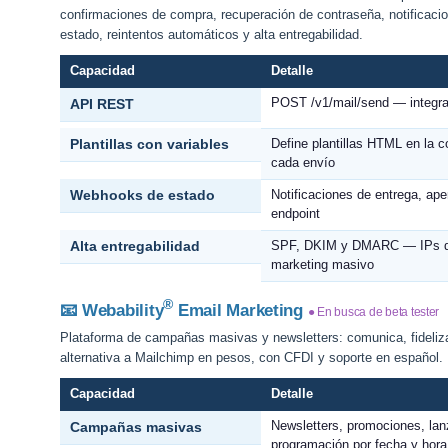
confirmaciones de compra, recuperación de contraseña, notificaci
estado, reintentos automáticos y alta entregabilidad.
Capacidad
Detalle
POST /v1/mail/send — integra
API REST
Plantillas con variables
Define plantillas HTML en la c
cada envío
Webhooks de estado
Notificaciones de entrega, ape
endpoint
Alta entregabilidad
SPF, DKIM y DMARC — IPs de
marketing masivo
®
📧 Webability
Email Marketing
● En busca de beta tester
Plataforma de campañas masivas y newsletters: comunica, fideliza 
alternativa a Mailchimp en pesos, con CFDI y soporte en español.
Capacidad
Detalle
Newsletters, promociones, la
Campañas masivas
programación por fecha y hora