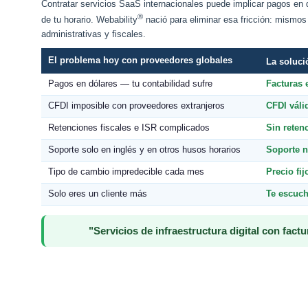
Contratar servicios SaaS internacionales puede implicar pagos en d
®
de tu horario. Webability
nació para eliminar esa fricción: mismos
administrativas y fiscales.
El problema hoy con proveedores globales
La soluci
Pagos en dólares — tu contabilidad sufre
Facturas
CFDI imposible con proveedores extranjeros
CFDI váli
Retenciones fiscales e ISR complicados
Sin reten
Soporte solo en inglés y en otros husos horarios
Soporte n
Tipo de cambio impredecible cada mes
Precio fi
Solo eres un cliente más
Te escuch
"Servicios de infraestructura digital con factu