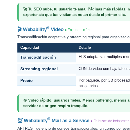
🚀
Tu SEO sube, tu usuario te ama.
Páginas más rápidas, 
experiencia que tus visitantes notan desde el primer clic.
®
🎬 Webability
Video
● En producción
Transcodificación adaptativa y streaming regional para organizaci
Capacidad
Detalle
HLS adaptativo, múltiples reso
Transcodificación
Streaming regional
CDN de video con baja latenc
Precio
Por paquete, por GB procesado
obligatorios
🎯
Video rápido, usuarios fieles.
Menos buffering, menos a
servidor de origen respira tranquilo.
®
📨 Webability
Mail as a Service
● En busca de beta tester
API REST de envío de correos transaccionales: un correo por even