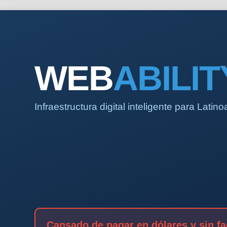
WEB
ABILIT
Infraestructura digital inteligente para Latin
Cansado de pagar en dólares y sin f