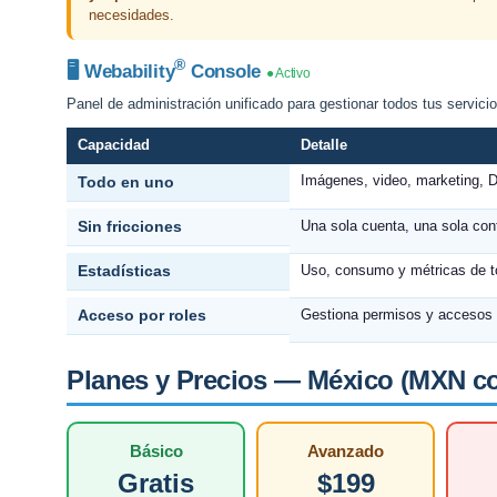
necesidades.
®
🖥 Webability
Console
● Activo
Panel de administración unificado para gestionar todos tus servici
Capacidad
Detalle
Imágenes, video, marketing, D
Todo en uno
Sin fricciones
Una sola cuenta, una sola con
Estadísticas
Uso, consumo y métricas de to
Acceso por roles
Gestiona permisos y accesos 
Planes y Precios — México (MXN con
Básico
Avanzado
Gratis
$199