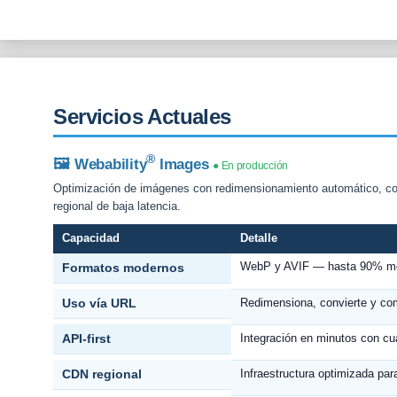
Servicios Actuales
®
🖼 Webability
Images
● En producción
Optimización de imágenes con redimensionamiento automático, con
regional de baja latencia.
Capacidad
Detalle
WebP y AVIF — hasta 90% meno
Formatos modernos
Uso vía URL
Redimensiona, convierte y com
API-first
Integración en minutos con cua
CDN regional
Infraestructura optimizada pa