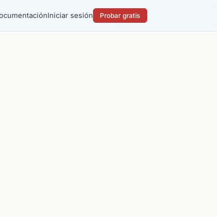
ocumentación
Iniciar sesión
Probar gratis