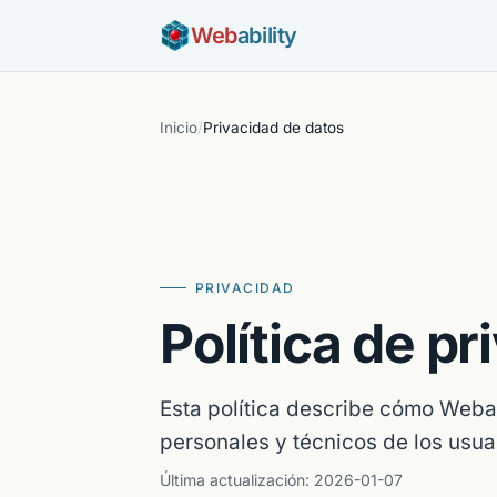
Web
ability
Inicio
/
Privacidad de datos
PRIVACIDAD
Política de pr
Esta política describe cómo Webabi
personales y técnicos de los usuar
Última actualización: 2026-01-07