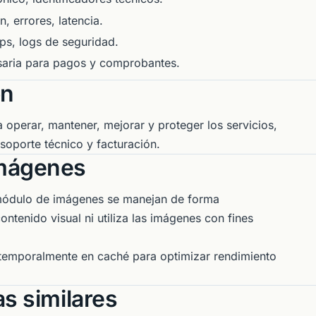
, errores, latencia.
mps, logs de seguridad.
saria para pagos y comprobantes.
ón
a operar, mantener, mejorar y proteger los servicios,
soporte técnico y facturación.
imágenes
módulo de imágenes se manejan de forma
ontenido visual ni utiliza las imágenes con fines
emporalmente en caché para optimizar rendimiento
s similares