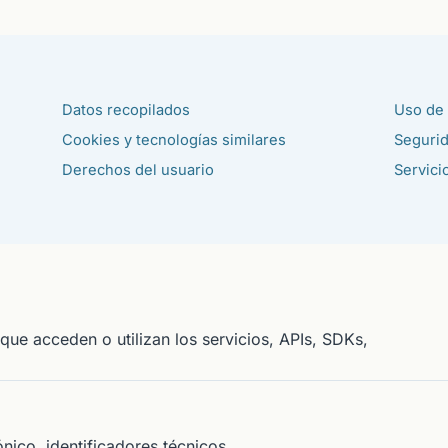
Datos recopilados
Uso de 
Cookies y tecnologías similares
Segurid
Derechos del usuario
Servici
 que acceden o utilizan los servicios, APIs, SDKs,
nico, identificadores técnicos.