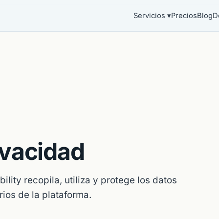
Servicios ▾
Precios
Blog
D
ivacidad
lity recopila, utiliza y protege los datos
ios de la plataforma.