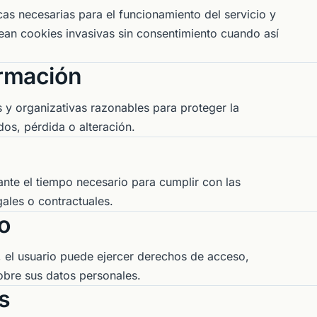
icas necesarias para el funcionamiento del servicio y
an cookies invasivas sin consentimiento cuando así
ormación
 y organizativas razonables para proteger la
os, pérdida o alteración.
nte el tiempo necesario para cumplir con las
gales o contractuales.
o
, el usuario puede ejercer derechos de acceso,
sobre sus datos personales.
s