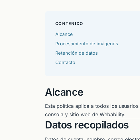
CONTENIDO
Alcance
Procesamiento de imágenes
Retención de datos
Contacto
Alcance
Esta política aplica a todos los usuarios
consola y sitio web de Webability.
Datos recopilados
Datos de cuenta: nombre, correo electró