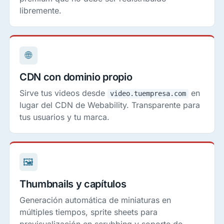
libremente.
🌐
CDN con dominio propio
Sirve tus videos desde
en
video.tuempresa.com
lugar del CDN de Webability. Transparente para
tus usuarios y tu marca.
🖼
Thumbnails y capítulos
Generación automática de miniaturas en
múltiples tiempos, sprite sheets para
previsualización en scrubbing y soporte de