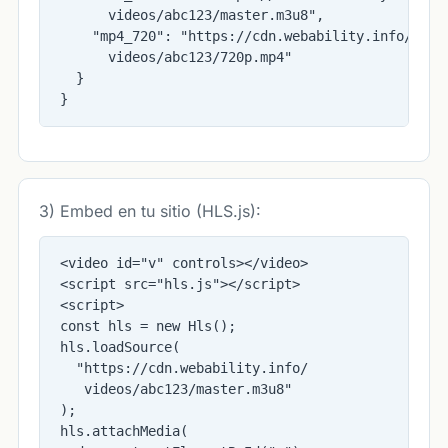
      videos/abc123/master.m3u8",

    "mp4_720": "https://cdn.webability.info/

      videos/abc123/720p.mp4"

  }

}
3) Embed en tu sitio (HLS.js):
<video id="v" controls></video>

<script src="hls.js"></script>

<script>

const hls = new Hls();

hls.loadSource(

  "https://cdn.webability.info/

   videos/abc123/master.m3u8"

);

hls.attachMedia(
