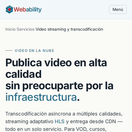
Web
ability
Menú
Inicio
/
Servicios
/
Video streaming y transcodificación
VIDEO EN LA NUBE
Publica video en alta
calidad
sin preocuparte por la
infraestructura
.
Transcodificación asíncrona a múltiples calidades,
streaming adaptativo
HLS
y entrega desde CDN —
todo en un solo servicio. Para VOD, cursos,