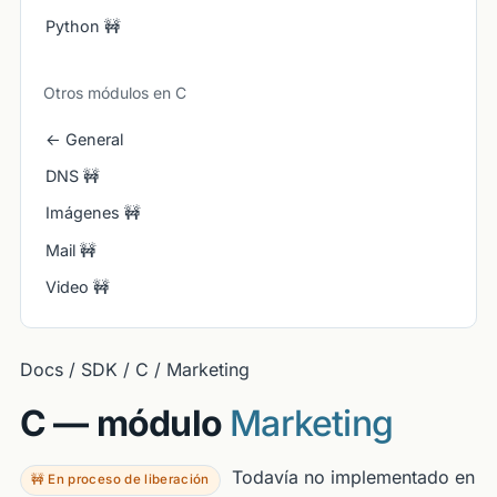
Python 🚧
Otros módulos en C
← General
DNS 🚧
Imágenes 🚧
Mail 🚧
Video 🚧
Docs / SDK / C / Marketing
C — módulo
Marketing
Todavía no implementado en
🚧 En proceso de liberación