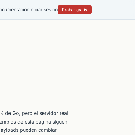
ocumentación
Iniciar sesión
Probar gratis
K de Go, pero el servidor real
jemplos de esta página siguen
payloads pueden cambiar