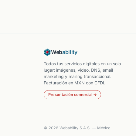
Web
ability
Todos tus servicios digitales en un solo
lugar: imágenes, video, DNS, email
marketing y mailing transaccional.
Facturación en MXN con CFDI.
Presentación comercial →
© 2026 Webability S.A.S. — México