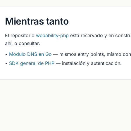
Mientras tanto
El repositorio
webability-php
está reservado y en constru
ahí, o consultar:
•
Módulo DNS en Go
— mismos entry points, mismo cont
•
SDK general de PHP
— instalación y autenticación.