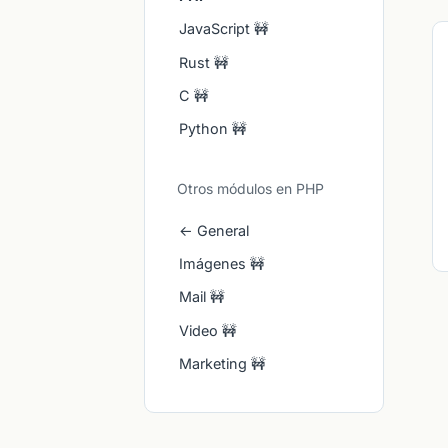
JavaScript 🚧
Rust 🚧
C 🚧
Python 🚧
Otros módulos en PHP
← General
Imágenes 🚧
Mail 🚧
Video 🚧
Marketing 🚧