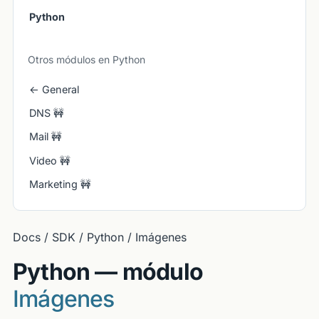
Python
Otros módulos en Python
← General
DNS 🚧
Mail 🚧
Video 🚧
Marketing 🚧
Docs / SDK / Python / Imágenes
Python — módulo
Imágenes